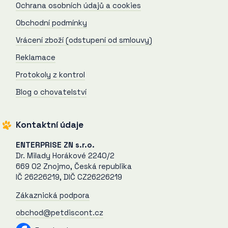
Ochrana osobních údajů a cookies
Obchodní podmínky
Vrácení zboží (odstupení od smlouvy)
Reklamace
Protokoly z kontrol
Blog o chovatelství
Kontaktní údaje
ENTERPRISE ZN s.r.o.
Dr. Milady Horákové 2240/2
669 02 Znojmo, Česká republika
IČ 26226219, DIČ CZ26226219
Zákaznická podpora
obchod@petdiscont.cz