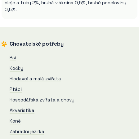
oleje a tuky 2%, hrubá vláknina 0,5%, hrubé popeloviny
0,5%.
Chovatelské potřeby
Psi
Kočky
Hlodavci a malá zvířata
Ptáci
Hospodářská zvířata a chovy
Akvaristika
Koně
Zahradní jezírka