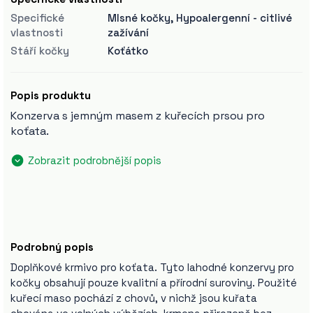
Specifické
Mlsné kočky, Hypoalergenní - citlivé
vlastnosti
zažívání
Stáří kočky
Koťátko
Popis produktu
Konzerva s jemným masem z kuřecích prsou pro
koťata.
Zobrazit podrobnější popis
Podrobný popis
Doplňkové krmivo pro koťata. Tyto lahodné konzervy pro
kočky obsahují pouze kvalitní a přírodní suroviny. Použité
kuřecí maso pochází z chovů, v nichž jsou kuřata