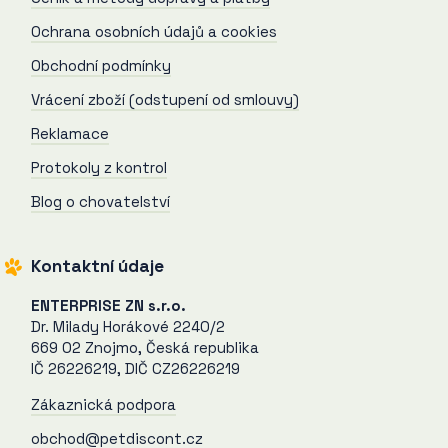
Ochrana osobních údajů a cookies
Obchodní podmínky
Vrácení zboží (odstupení od smlouvy)
Reklamace
Protokoly z kontrol
Blog o chovatelství
Kontaktní údaje
ENTERPRISE ZN s.r.o.
Dr. Milady Horákové 2240/2
669 02 Znojmo, Česká republika
IČ 26226219, DIČ CZ26226219
Zákaznická podpora
obchod@petdiscont.cz