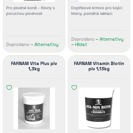
Pro plodné koně - Klisny s
Doplňkové krmivo pro kojící
poruchou plodnosti
klisny, pomáhá laktaci.
Doprodáno
–
Alternativy
Doprodáno
–
Alternativy
–
Hlídat
FARNAM Vita Plus plv
FARNAM Vitamin Biotin
1,3kg
plv 1,13kg