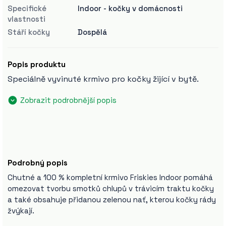
Specifické
Indoor - kočky v domácnosti
vlastnosti
Stáří kočky
Dospělá
Popis produktu
Speciálně vyvinuté krmivo pro kočky žijící v bytě.
Zobrazit podrobnější popis
Podrobný popis
Chutné a 100 % kompletní krmivo Friskies Indoor pomáhá
omezovat tvorbu smotků chlupů v trávicím traktu kočky
a také obsahuje přidanou zelenou nať, kterou kočky rády
žvýkají.