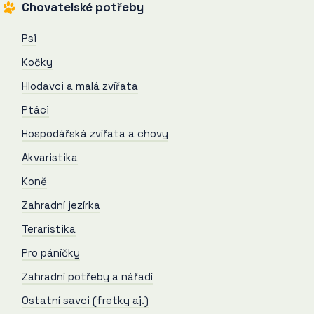
Chovatelské potřeby
Psi
Kočky
Hlodavci a malá zvířata
Ptáci
Hospodářská zvířata a chovy
Akvaristika
Koně
Zahradní jezírka
Teraristika
Pro páníčky
Zahradní potřeby a nářadí
Ostatní savci (fretky aj.)