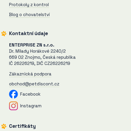
Protokoly z kontrol
Blog o chovatelství
Kontaktní údaje
ENTERPRISE ZN s.r.o.
Dr. Milady Horákové 2240/2
669 02 Znojmo, Česká republika
IČ 26226219, DIČ CZ26226219
Zákaznická podpora
obchod@petdiscont.cz
Facebook
Instagram
Certifikáty