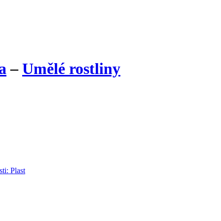
a
–
Umělé rostliny
ti: Plast