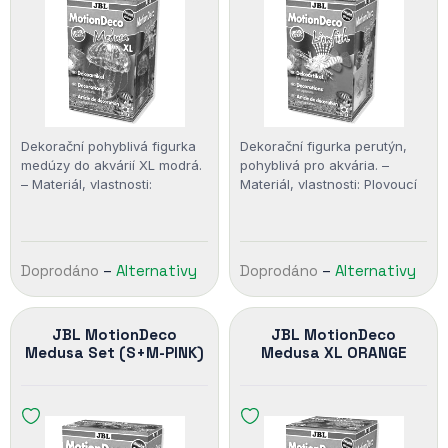
Dekorační pohyblivá figurka
Dekorační figurka perutýn,
medúzy do akvárií XL modrá.
pohyblivá pro akvária. –
– Materiál, vlastnosti:
Materiál, vlastnosti: Plovoucí
Plovoucí
Doprodáno
–
Alternativy
Doprodáno
–
Alternativy
JBL MotionDeco
JBL MotionDeco
Medusa Set (S+M-PINK)
Medusa XL ORANGE