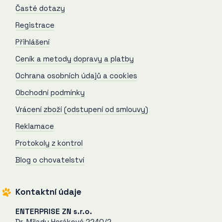
Časté dotazy
Registrace
Přihlášení
Ceník a metody dopravy a platby
Ochrana osobních údajů a cookies
Obchodní podmínky
Vrácení zboží (odstupení od smlouvy)
Reklamace
Protokoly z kontrol
Blog o chovatelství
Kontaktní údaje
ENTERPRISE ZN s.r.o.
Dr. Milady Horákové 2240/2