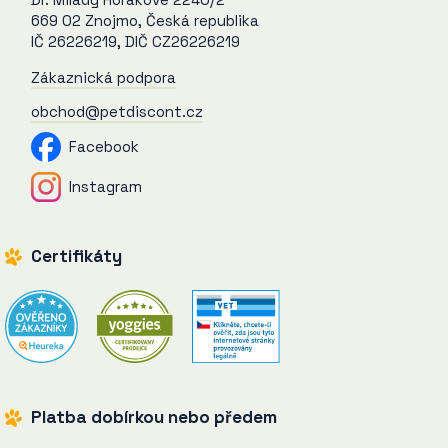
669 02 Znojmo, Česká republika
IČ 26226219, DIČ CZ26226219
Zákaznická podpora
obchod@petdiscont.cz
Facebook
Instagram
Certifikáty
Platba dobírkou nebo předem