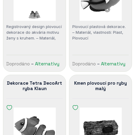
Registrovaný design plovoucí
Plovoucí plastová dekorace.
dekorace do akvária motivu
– Materiál, vlastnosti: Plast,
ženy s kruhem. – Materiál,
Plovoucí
vlastnosti: Umělá pryskyřice,
Plovoucí
Doprodáno
–
Alternativy
Doprodáno
–
Alternativy
Dekorace Tetra DecoArt
Kmen plovoucí pro ryby
ryba Klaun
malý