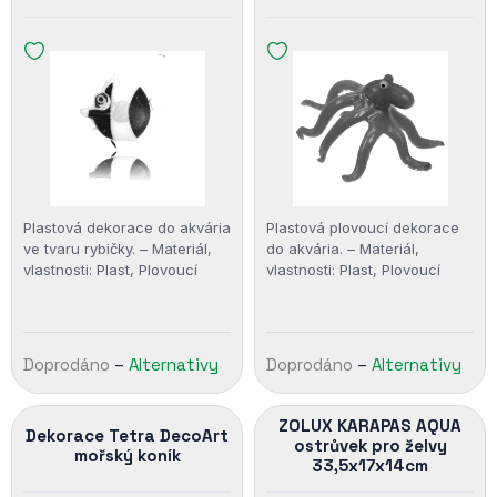
Plastová dekorace do akvária
Plastová plovoucí dekorace
ve tvaru rybičky. – Materiál,
do akvária. – Materiál,
vlastnosti: Plast, Plovoucí
vlastnosti: Plast, Plovoucí
Doprodáno
–
Alternativy
Doprodáno
–
Alternativy
ZOLUX KARAPAS AQUA
Dekorace Tetra DecoArt
ostrůvek pro želvy
mořský koník
33,5x17x14cm