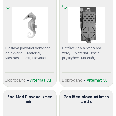
Plastová plovoucí dekorace
Ostrůvek do akvária pro
do akvária. – Materiál,
želvy. – Materiál: Umělá
vlastnosti: Plast, Plovoucí
pryskyřice, Materiál,
vlastnosti: Plovoucí
Doprodáno
–
Alternativy
Doprodáno
–
Alternativy
Zoo Med Plovoucí kmen
Zoo Med plovoucí kmen
mini
Betta