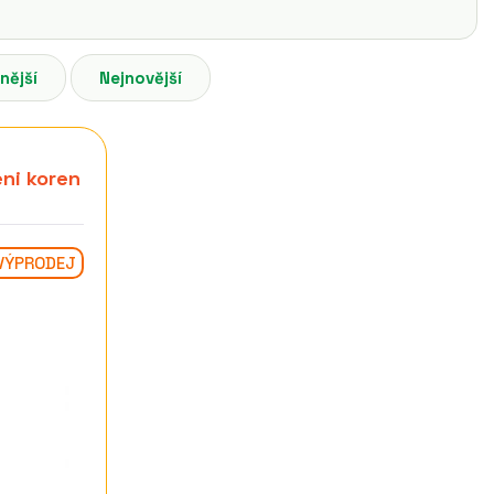
nější
Nejnovější
ni koren
VÝPRODEJ