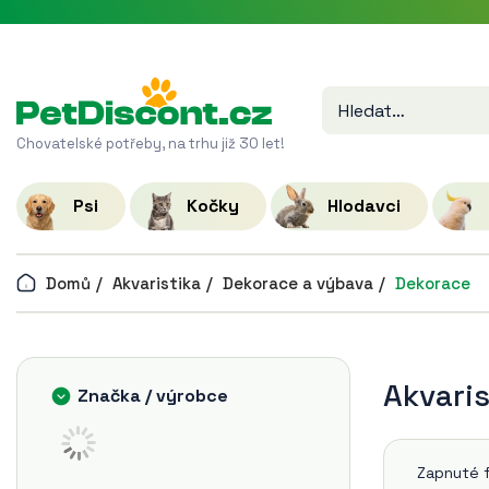
Chovatelské potřeby, na trhu již 30 let!
Psi
Kočky
Hlodavci
Domů
Akvaristika
Dekorace a výbava
Dekorace
Akvaris
Značka / výrobce
Zapnuté fi