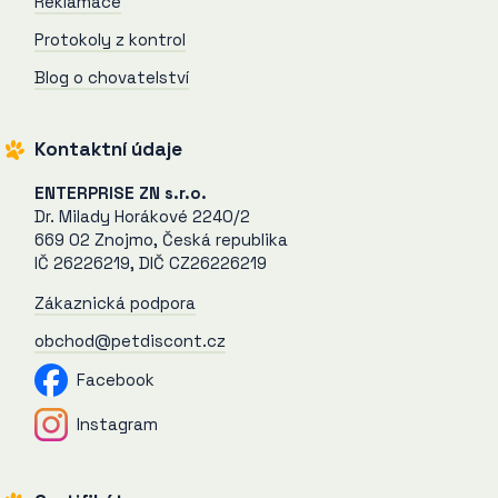
Reklamace
Protokoly z kontrol
Blog o chovatelství
Kontaktní údaje
ENTERPRISE ZN s.r.o.
Dr. Milady Horákové 2240/2
669 02 Znojmo, Česká republika
IČ 26226219, DIČ CZ26226219
Zákaznická podpora
obchod@petdiscont.cz
Facebook
Instagram